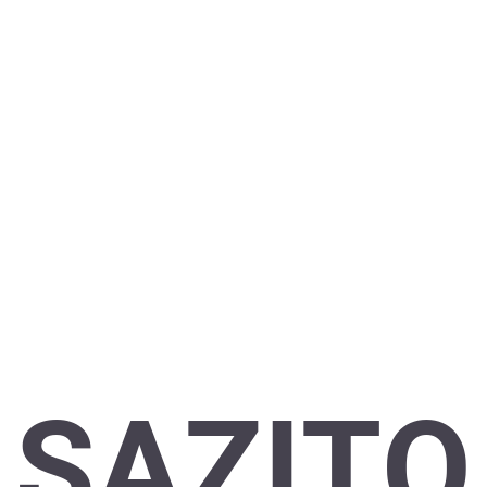
SAZITO