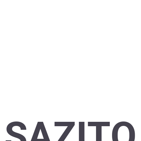
SAZITO