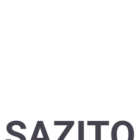
SAZITO